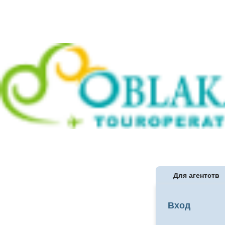
Для агентств
Вход