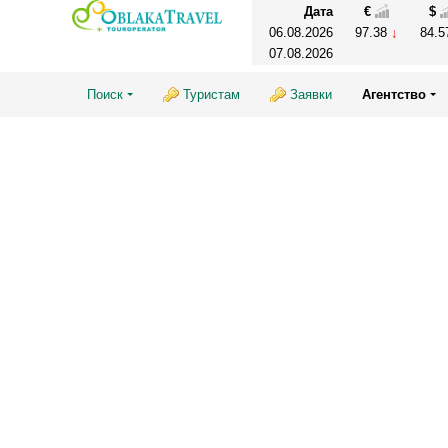
Дата
€
$
06.08.2026
97.38
84.
07.08.2026
Поиск
Туристам
Заявки
Агентство