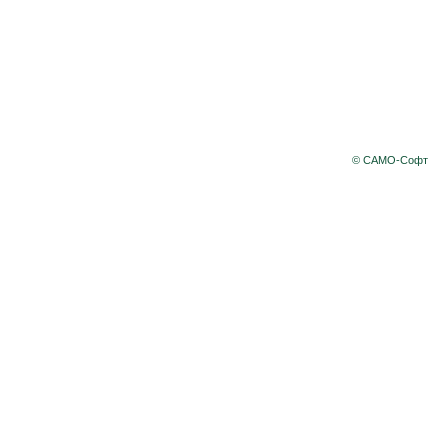
© САМО-Софт