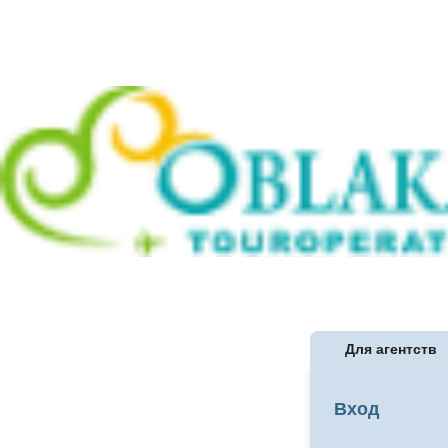
Для агентств
Вход