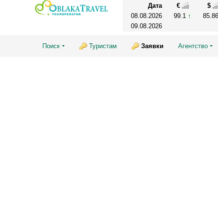
Дата
€
$
08.08.2026
99.1
85.8
09.08.2026
Поиск
Туристам
Заявки
Агентство