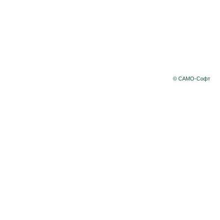
© САМО-Софт