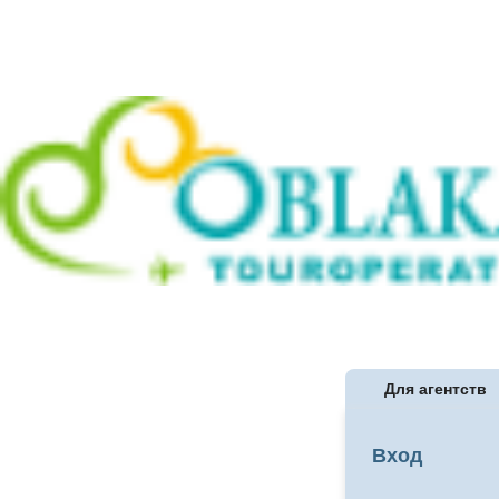
Для агентств
Вход