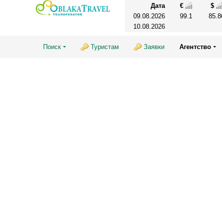
Дата
€
$
09.08.2026
99.1
85.8
10.08.2026
Поиск
Туристам
Заявки
Агентство