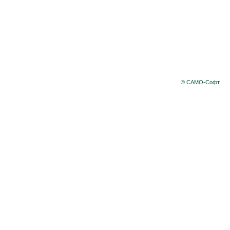
© САМО-Софт