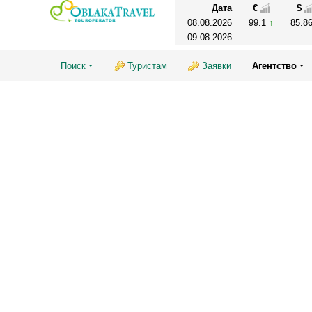
Дата
€
$
08.08.2026
99.1
85.8
09.08.2026
Поиск
Туристам
Заявки
Агентство