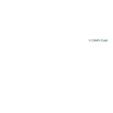
© САМО-Софт